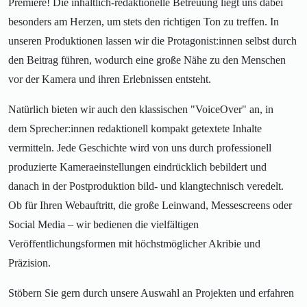
Premiere! Die inhaltlich-redaktionelle Betreuung liegt uns dabei
besonders am Herzen, um stets den richtigen Ton zu treffen. In
unseren Produktionen lassen wir die Protagonist:innen selbst durch
den Beitrag führen, wodurch eine große Nähe zu den Menschen
vor der Kamera und ihren Erlebnissen entsteht.
Natürlich bieten wir auch den klassischen "VoiceOver" an, in
dem Sprecher:innen redaktionell kompakt getextete Inhalte
vermitteln. Jede Geschichte wird von uns durch professionell
produzierte Kameraeinstellungen eindrücklich bebildert und
danach in der Postproduktion bild- und klangtechnisch veredelt.
Ob für Ihren Webauftritt, die große Leinwand, Messescreens oder
Social Media – wir bedienen die vielfältigen
Veröffentlichungsformen mit höchstmöglicher Akribie und
Präzision.
Stöbern Sie gern durch unsere Auswahl an Projekten und erfahren